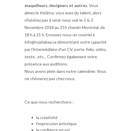
maquilleurs, designers et autres.
Vous
aimez le théâtre, vous avez du talent, alors
n'hésitez pas à venir nous voir le 2 & 3
Novembre 2018 au 255 chemin Montréal, de
18 h à 21 h. Envoyez-nous un courriel à
info@tyatlakay.ca démontrant votre capacité
par l'intermédiaire d'un CV, porte-folio, vidéo,
texte , etc... Confirmez également votre
présence aux auditions.
Nous avons plein dans notre calendrier. Vous
ne chômerez pas chez nous.
Ce que nous recherchons :
la créativité
l'expression artistique
la confiance en soi