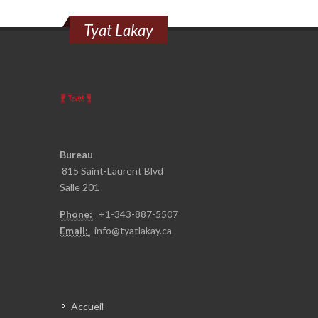
Tyat Lakay
Bureau
815 Saint-Laurent Blvd
Salle 201
Phone:
+1-343-887-5
507
Email:
info@t
yatlakay.ca
Accueil