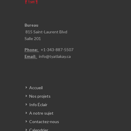
Bureau
815 Saint-Laurent Blvd
Salle 201
Phone:
+1-343-887-5
507
Email:
info@t
yatlakay.ca
Accueil
Nos projets
Info Éclair
A notre sujet
Contactez-nous
Calendrier