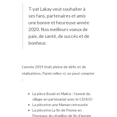
T-yat Lakay veut souhaiter à
ses fans, partenaires et amis
une bonne et heureuse année
2020. Nos meilleurs voeux de
paix, de santé, de succès et de
bonheur.
L'année 2019 était pleine de défis et de
réalisations. Parmi celles-ci, on peut compter
:
La pièce Bouki et Malice : l'avenir du
village en partenariat avec le CEHUO
La piécette une Maman retrouvée
La piécette La fin de l'home en
l'honneur du réveillon de fin d'année