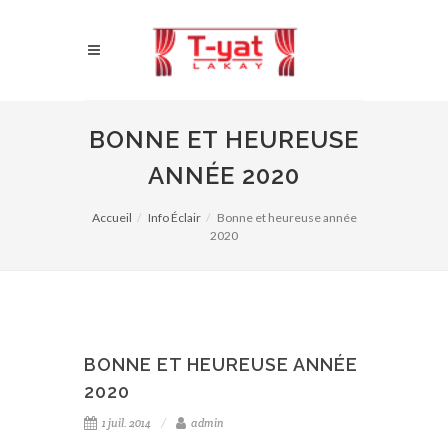
BONNE ET HEUREUSE
ANNÉE 2020
Accueil
Info Éclair
Bonne et heureuse année
2020
BONNE ET HEUREUSE ANNÉE
2020
1 juil. 2014
admin